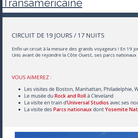
Transaméricaine
CIRCUIT DE 19 JOURS / 17 NUITS
Enfin un circuit à la mesure des grands voyageurs ! En 19 j
Unis avant de rejoindre la Côte Ouest, ses parcs nationaux 
VOUS AIMEREZ :
Les visites de Boston, Manhattan, Philadelphie,
Le musée du
Rock and Roll
à Cleveland
La visite en train d’
Universal Studios
avec ses nou
La visite des
Parcs nationaux
dont
Yosemite Nati