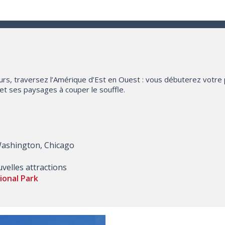
ours, traversez l’Amérique d’Est en Ouest : vous débuterez votre p
et ses paysages à couper le souffle.
 Washington, Chicago
velles attractions
onal Park