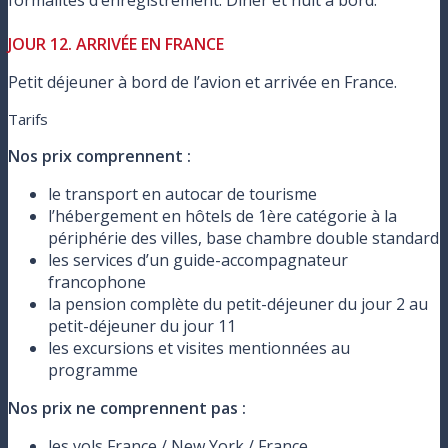
formalités d’enregistrement. Dîner et nuit à bord.
JOUR 12. ARRIVÉE EN FRANCE
Petit déjeuner à bord de l’avion et arrivée en France.
Tarifs
Nos prix comprennent :
le transport en autocar de tourisme
l’hébergement en hôtels de 1ère catégorie à la
périphérie des villes, base chambre double standard
les services d’un guide-accompagnateur
francophone
la pension complète du petit-déjeuner du jour 2 au
petit-déjeuner du jour 11
les excursions et visites mentionnées au
programme
Nos prix ne comprennent pas :
les vols France / New York / France