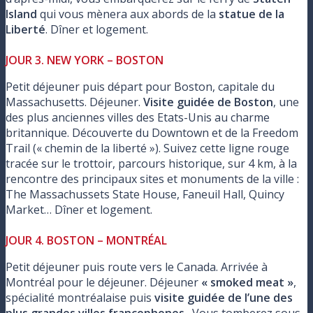
Island
qui vous mènera aux abords de la
statue de la
Liberté
. Dîner et logement.
JOUR 3. NEW YORK – BOSTON
Petit déjeuner puis départ pour Boston, capitale du
Massachusetts. Déjeuner.
Visite guidée de Boston
, une
des plus anciennes villes des Etats-Unis au charme
britannique. Découverte du Downtown et de la Freedom
Trail (« chemin de la liberté »). Suivez cette ligne rouge
tracée sur le trottoir, parcours historique, sur 4 km, à la
rencontre des principaux sites et monuments de la ville :
The Massachussets State House, Faneuil Hall, Quincy
Market… Dîner et logement.
JOUR 4. BOSTON – MONTRÉAL
Petit déjeuner puis route vers le Canada. Arrivée à
Montréal pour le déjeuner. Déjeuner
« smoked meat »
,
spécialité montréalaise puis
visite guidée de l’une des