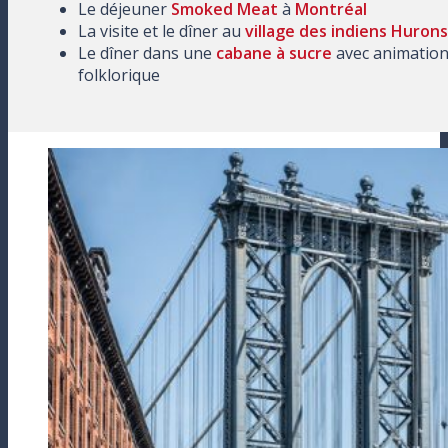
Le déjeuner
Smoked Meat
à
Montréal
La visite et le dîner au
village des indiens Hurons
Le dîner dans une
cabane à sucre
avec animatio
folklorique