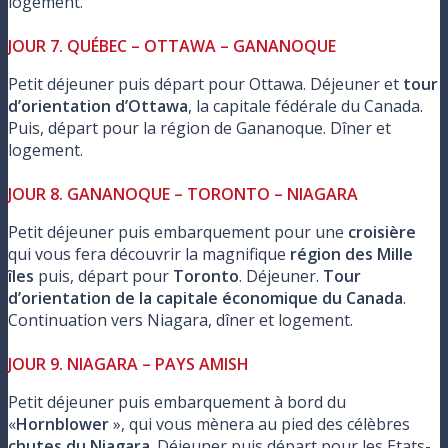
logement.
JOUR 7. QUÉBEC – OTTAWA – GANANOQUE
Petit déjeuner puis départ pour Ottawa. Déjeuner et
tour
d’orientation d’Ottawa
, la capitale fédérale du Canada.
Puis, départ pour la région de Gananoque. Dîner et
logement.
JOUR 8. GANANOQUE – TORONTO – NIAGARA
Petit déjeuner puis embarquement pour une
croisière
qui vous fera découvrir la magnifique
région des Mille
îles
puis, départ pour
Toronto
. Déjeuner.
Tour
d’orientation de la capitale économique du Canada
.
Continuation vers Niagara, dîner et logement.
JOUR 9. NIAGARA – PAYS AMISH
Petit déjeuner puis embarquement à bord du
«
Hornblower
», qui vous mènera au pied des célèbres
chutes du Niagara
. Déjeuner puis départ pour les Etats-