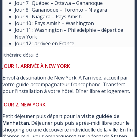
Jour 7 : Québec – Ottawa – Gananoque
Jour 8 : Gananoque – Toronto – Niagara
Jour 9 : Niagara – Pays Amish
Jour 10 : Pays Amish – Washington
Jour 11 : Washington – Philadelphie – départ de
New York
Jour 12 : arrivée en France
Itinéraire détaillé
JOUR 1. ARRIVÉE À NEW YORK
Envol à destination de New York. A l’arrivée, accueil par
votre guide-accompagnateur francophone. Transfert
pour l’installation à votre hôtel. Dîner libre et logement.
JOUR 2. NEW YORK
Petit déjeuner puis départ pour la
visite guidée de
Manhattan
. Déjeuner puis puis après-midi libre pour le
shopping ou une découverte individuelle de la ville. En fin
d’après-midi, vous embarquerez sur le ferry de
Staten