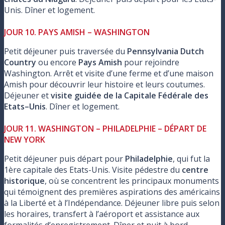
Unis. Dîner et logement.
JOUR 10. PAYS AMISH – WASHINGTON
Petit déjeuner puis traversée du
Pennsylvania Dutch
Country
ou encore
Pays Amish
pour rejoindre
Washington. Arrêt et visite d’une ferme et d’une maison
Amish pour découvrir leur histoire et leurs coutumes.
Déjeuner et
visite guidée de la Capitale Fédérale des
Etats–Unis
. Dîner et logement.
JOUR 11. WASHINGTON – PHILADELPHIE – DÉPART DE
NEW YORK
Petit déjeuner puis départ pour
Philadelphie
, qui fut la
1ère capitale des Etats-Unis. Visite pédestre du
centre
historique
, où se concentrent les principaux monuments
qui témoignent des premières aspirations des américains
à la Liberté et à l’Indépendance. Déjeuner libre puis selon
les horaires, transfert à l’aéroport et assistance aux