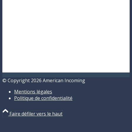
© Copyright 2026 American Incoming
Mentions légales
Politique de confidentialité
Faire défiler vers le haut