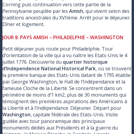
Corning puis continuation vers cette partie de la
Pennsylvanie peuplée par les
Amish
, qui vivent selon des
traditions ancestrales du XVIIème. Arrêt pour le déjeuner.
Dîner et logement.
JOUR 8. PAYS AMISH – PHILADELPHIE – WASHINGTON
Petit déjeuner puis route pour Philadelphie. Tour
d’orientation de la ville qui a vu naître les Etats-Unis le 4
juillet 1776. Découverte du
quartier historique
d’Independence National Historical Park
, où se trouvent
la première banque des Etats-Unis datant de 1795 établie
par George Washington, le Hall de l’Indépendance et la
fameuse Cloche de la Liberté. Se concentrent dans un
périmètre de moins d’1 km2, plus de 30 monuments qui
témoignent des premières aspirations des Américains à
la Liberté et à l’Indépendance. Déjeuner. Départ pour
Washington
, capitale fédérale des Etats-Unis. Visite
guidée avec tour panoramique des principaux
monuments dédiés aux Présidents et à la guerre du