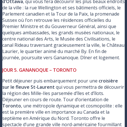
d’Ottawa
, qui vous fera découvrir les plus beaux endroits
de la ville : la rue Wellington et ses bâtiments officiels, le
Parlement canadien et la Tour de la Paix, la promenade
Sussex où l’on retrouve les résidences officielles du
Premier Ministre et du Gouverneur Général, ainsi que
quelques ambassades, les grands musées nationaux, le
centre national des Arts, le Musée des Civilisations, le
canal Rideau traversant gracieusement la ville, le Château
Laurier, le quartier animé du marché By. En fin de
journée, poursuite vers Gananoque. Dîner et logement.
JOUR 5. GANANOQUE – TORONTO
Petit déjeuner puis embarquement pour une
croisière
sur le fleuve St-Laurent
qui vous permettra de découvrir
la région des Mille-Iles parsemée d’îles et d’îlots.
Déjeuner en cours de route. Tour d’orientation de
Toronto
, une métropole dynamique et cosmopolite : elle
est la première ville en importance au Canada et la
septième en Amérique du Nord. Toronto offre le
spectacle d’une grande ville nord-américaine fourmillant