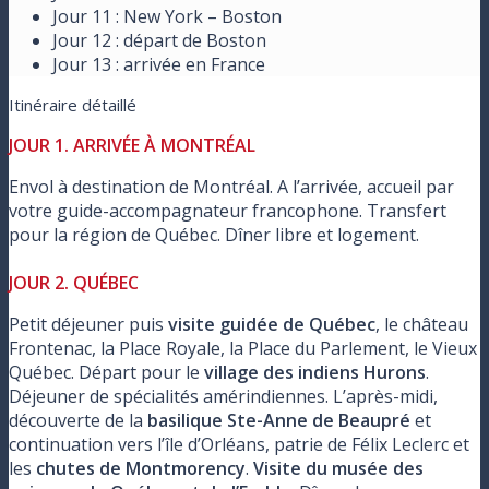
Jour 11 : New York – Boston
Jour 12 : départ de Boston
Jour 13 : arrivée en France
Itinéraire détaillé
JOUR 1. ARRIVÉE À MONTRÉAL
Envol à destination de Montréal. A l’arrivée, accueil par
votre guide-accompagnateur francophone. Transfert
pour la région de Québec. Dîner libre et logement.
JOUR 2. QUÉBEC
Petit déjeuner puis
visite guidée de Québec
, le château
Frontenac, la Place Royale, la Place du Parlement, le Vieux
Québec. Départ pour le
village des indiens Hurons
.
Déjeuner de spécialités amérindiennes. L’après-midi,
découverte de la
basilique Ste-Anne de Beaupré
et
continuation vers l’île d’Orléans, patrie de Félix Leclerc et
les
chutes de Montmorency
.
Visite du musée des