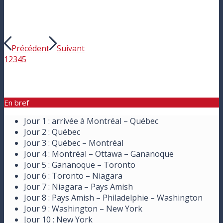
Précédent
Suivant
1
2
3
4
5
En bref
Jour 1 : arrivée à Montréal – Québec
Jour 2 : Québec
Jour 3 : Québec – Montréal
Jour 4 : Montréal – Ottawa – Gananoque
Jour 5 : Gananoque – Toronto
Jour 6 : Toronto – Niagara
Jour 7 : Niagara – Pays Amish
Jour 8 : Pays Amish – Philadelphie – Washington
Jour 9 : Washington – New York
Jour 10 : New York