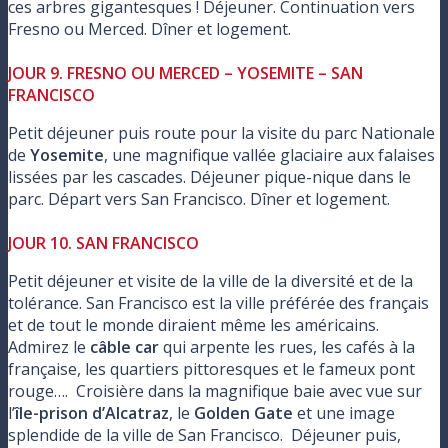
ces arbres gigantesques ! Déjeuner. Continuation vers
Fresno ou Merced. Dîner et logement.
JOUR 9. FRESNO OU MERCED – YOSEMITE – SAN
FRANCISCO
Petit déjeuner puis route pour la visite du parc Nationale
de
Yosemite
, une magnifique vallée glaciaire aux falaises
lissées par les cascades. Déjeuner pique-nique dans le
parc. Départ vers San Francisco. Dîner et logement.
JOUR 10. SAN FRANCISCO
Petit déjeuner et visite de la ville de la diversité et de la
tolérance. San Francisco est la ville préférée des français
et de tout le monde diraient même les américains.
Admirez le
câble car
qui arpente les rues, les cafés à la
française, les quartiers pittoresques et le fameux pont
rouge…. Croisière dans la magnifique baie avec vue sur
l’
île-prison d’Alcatraz
, le
Golden Gate
et une image
splendide de la ville de San Francisco. Déjeuner puis,