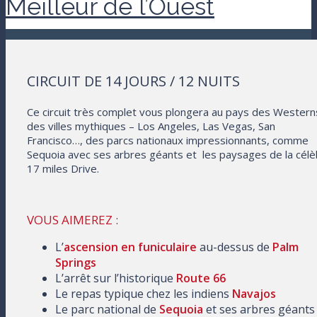
Meilleur de l’Ouest
CIRCUIT DE 14 JOURS / 12 NUITS
Ce circuit très complet vous plongera au pays des Westerns
des villes mythiques – Los Angeles, Las Vegas, San
Francisco…, des parcs nationaux impressionnants, comme
Sequoia avec ses arbres géants et les paysages de la cél
17 miles Drive.
VOUS AIMEREZ :
L’
ascension en funiculaire
au-dessus de
Palm
Springs
L’arrêt sur l’historique
Route 66
Le repas typique chez les indiens
Navajos
Le parc national de
Sequoia
et ses arbres géants