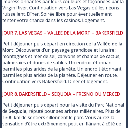
impressionnantes par leurs couleurs et façonnées par la
Virgin River. Continuation vers
Las Vegas
où les néons
ruissellent. Dîner. Soirée libre pour éventuellement
tenter votre chance dans les casinos. Logement.
JOUR 7. LAS VEGAS – VALLEE DE LA MORT – BAKERSFIELD
Petit déjeuner puis départ en direction de la
Vallée de la
Mort
. Découverte d’un paysage grandiose et lunaire :
montagnes et mer de sel, canyons et champs de cactus,
palmeraies et dunes de sables. Un endroit étonnant
parmi les plus arides de la planète. Un endroit étonnant
parmi les plus arides de la planète. Déjeuner en route.
Continuation vers Bakersfield. Dîner et logement.
JOUR 8. BAKERSFIELD – SEQUOIA – FRESNO OU MERCED
Petit déjeuner puis départ pour la visite du Parc National
de
Sequoia
, réputé pour ses arbres millénaires. Plus de
1300 km de sentiers sillonnent le parc. Vous aurez la
sensation d’être extrêmement petit en flânant à côté de