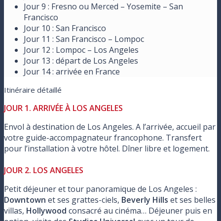
Jour 9 : Fresno ou Merced – Yosemite – San
Francisco
Jour 10 : San Francisco
Jour 11 : San Francisco – Lompoc
Jour 12 : Lompoc – Los Angeles
Jour 13 : départ de Los Angeles
Jour 14 : arrivée en France
Itinéraire détaillé
JOUR 1. ARRIVÉE À LOS ANGELES
Envol à destination de Los Angeles. A l’arrivée, accueil par
votre guide-accompagnateur francophone. Transfert
pour l’installation à votre hôtel. Dîner libre et logement.
JOUR 2. LOS ANGELES
Petit déjeuner et tour panoramique de Los Angeles :
Downtown
et ses grattes-ciels,
Beverly Hills
et ses belles
villas,
Hollywood
consacré au cinéma… Déjeuner puis en