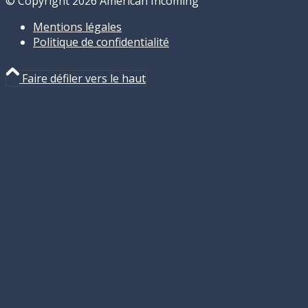
© Copyright 2026 American Incoming
Mentions légales
Politique de confidentialité
Faire défiler vers le haut