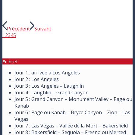
Précédent
Suivant
1
2
3
4
5
En bref
Jour 1 : arrivée à Los Angeles
Jour 2 : Los Angeles
Jour 3 : Los Angeles – Laughlin
Jour 4 : Laughlin – Grand Canyon
Jour 5 : Grand Canyon – Monument Valley – Page ou
Kanab
Jour 6 : Page ou Kanab – Bryce Canyon – Zion – Las
Vegas
Jour 7 : Las Vegas – Vallée de la Mort – Bakersfield
Jour 8 : Bakersfield – Sequoia – Fresno ou Merced