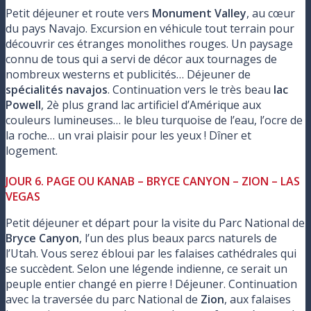
Petit déjeuner et route vers
Monument Valley
, au cœur
du pays Navajo. Excursion en véhicule tout terrain pour
découvrir ces étranges monolithes rouges. Un paysage
connu de tous qui a servi de décor aux tournages de
nombreux westerns et publicités… Déjeuner de
spécialités navajos
. Continuation vers le très beau
lac
Powell
, 2è plus grand lac artificiel d’Amérique aux
couleurs lumineuses… le bleu turquoise de l’eau, l’ocre de
la roche… un vrai plaisir pour les yeux ! Dîner et
logement.
JOUR 6. PAGE OU KANAB – BRYCE CANYON – ZION – LAS
VEGAS
Petit déjeuner et départ pour la visite du Parc National de
Bryce Canyon
, l’un des plus beaux parcs naturels de
l’Utah. Vous serez ébloui par les falaises cathédrales qui
se succèdent. Selon une légende indienne, ce serait un
peuple entier changé en pierre ! Déjeuner. Continuation
avec la traversée du parc National de
Zion
, aux falaises